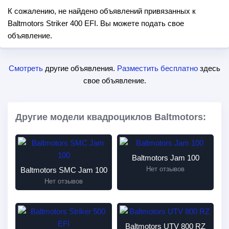
К сожалению, не найдено объявлений привязанных к
Baltmotors Striker 400 EFI. Вы можете подать свое
объявление.
Смотреть
другие объявления.
Разместить бесплатно
здесь
свое объявление.
Другие модели квадроциклов Baltmotors:
Baltmotors Jam 100
Нет отзывов
Baltmotors SMC Jam 100
Нет отзывов
Baltmotors UTV 800 RZ