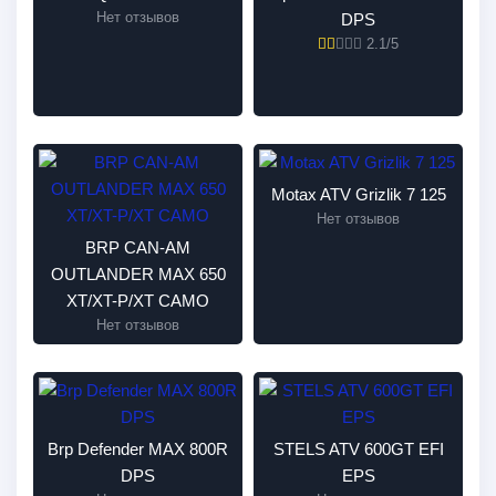
Нет отзывов
DPS
2.1/5
Motax ATV Grizlik 7 125
Нет отзывов
BRP CAN-AM
OUTLANDER MAX 650
XT/XT-P/XT CAMO
Нет отзывов
Brp Defender MAX 800R
STELS ATV 600GT EFI
DPS
EPS