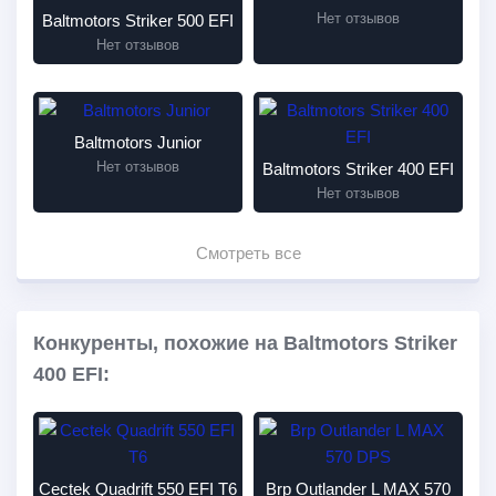
Нет отзывов
Baltmotors Striker 500 EFI
Нет отзывов
Baltmotors Junior
Нет отзывов
Baltmotors Striker 400 EFI
Нет отзывов
Смотреть все
Конкуренты, похожие на Baltmotors Striker
400 EFI:
Cectek Quadrift 550 EFI T6
Brp Outlander L MAX 570