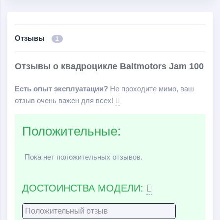
трансмиссия; передняя независимая подвеска с
пружинно-гидравлическими амортизаторами и задняя
подвеска маятникового типа.
Отзывы
1
Отзывы о квадроцикле Baltmotors Jam 100
Есть опыт эксплуатации?
Не проходите мимо, ваш
отзыв очень важен для всех!
Положительные:
Пока нет положительных отзывов.
ДОСТОИНСТВА МОДЕЛИ: