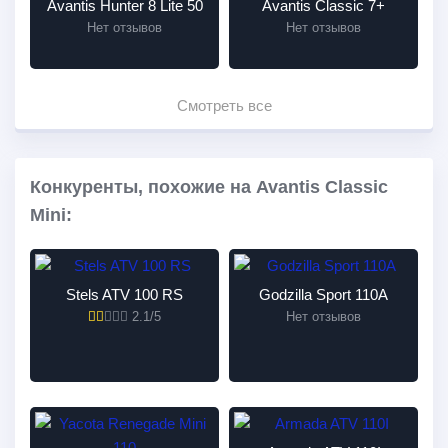
Avantis Hunter 8 Lite 50
Avantis Classic 7+
Нет отзывов
Нет отзывов
Смотреть все
Конкуренты, похожие на Avantis Classic
Mini:
Stels ATV 100 RS
Godzilla Sport 110A
2.1/5
Нет отзывов