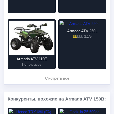
Armada ATV 250L
2.1/5
Armada ATV 110E
Нет отзывов
Смотреть все
Конкуренты, похожие на Armada ATV 150B: