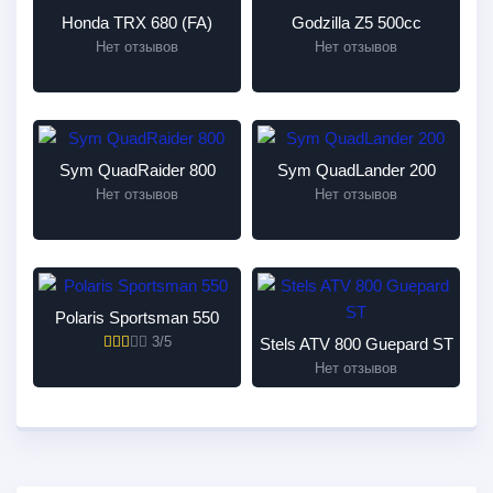
Honda TRX 680 (FA)
Godzilla Z5 500cc
Нет отзывов
Нет отзывов
Sym QuadRaider 800
Sym QuadLander 200
Нет отзывов
Нет отзывов
Polaris Sportsman 550
3/5
Stels ATV 800 Guepard ST
Нет отзывов