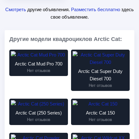
Смотреть
другие объявления.
Разместить бесплатно
здесь
свое объявление.
Другие модели квадроциклов Arctic Cat:
Arctic Cat Mud Pro 700
Нет отзывов
Arctic Cat Super Duty
Diesel 700
Нет отзывов
Arctic Cat (250 Series)
Arctic Cat 150
Нет отзывов
Нет отзывов