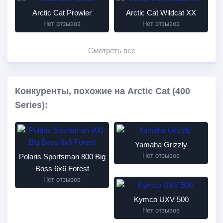
Arctic Cat Prowler
Arctic Cat Wildcat XX
Нет отзывов
Нет отзывов
Смотреть все
Конкуренты, похожие на Arctic Cat (400
Series):
Yamaha Grizzly
Нет отзывов
Polaris Sportsman 800 Big
Boss 6x6 Forest
Нет отзывов
Kymco UXV 500
Нет отзывов