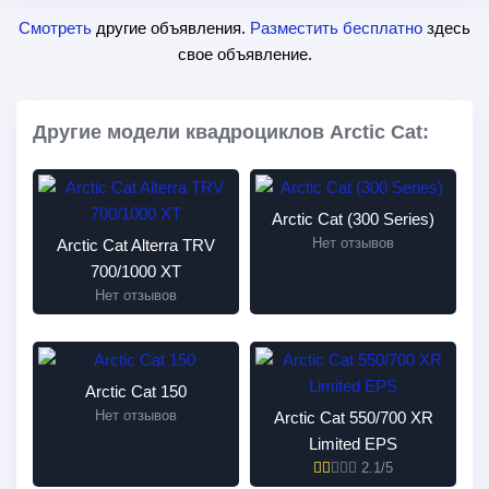
Смотреть
другие объявления.
Разместить бесплатно
здесь
свое объявление.
Другие модели квадроциклов Arctic Cat:
Arctic Cat (300 Series)
Нет отзывов
Arctic Cat Alterra TRV
700/1000 XT
Нет отзывов
Arctic Cat 150
Нет отзывов
Arctic Cat 550/700 XR
Limited EPS
2.1/5