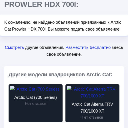
PROWLER HDX 700I:
К сожалению, не найдено объявлений привязанных к Arctic
Cat Prowler HDX 700i. Вы можете подать свое объявление.
Смотреть
другие объявления.
Разместить бесплатно
здесь
свое объявление.
Другие модели квадроциклов Arctic Cat:
Arctic Cat (700 Series)
Нет отзывов
Arctic Cat Alterra TRV
700/1000 XT
Нет отзывов