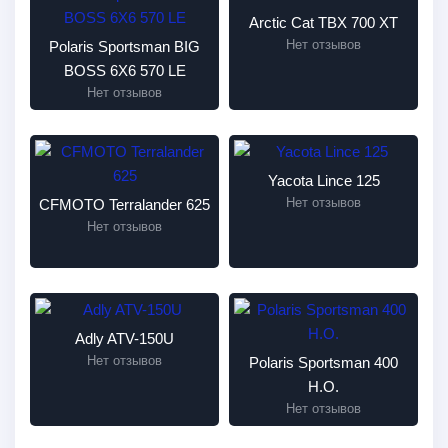
Arctic Cat TBX 700 XT
Нет отзывов
Polaris Sportsman BIG
BOSS 6X6 570 LE
Нет отзывов
Yacota Lince 125
Нет отзывов
CFMOTO Terralander 625
Нет отзывов
Adly ATV-150U
Нет отзывов
Polaris Sportsman 400
H.O.
Нет отзывов