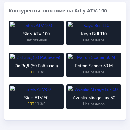
Конкуренты, похожие на Adly ATV-100:
Stels ATV 100
Kayo Bull 110
Нет отзывов
Нет отзывов
Zid ЗиД (50 Робинзон)
Patron Scaner 50 M
3/5
Нет отзывов
Stels ATV-50
Avantis Mirage Lux 50
3/5
Нет отзывов