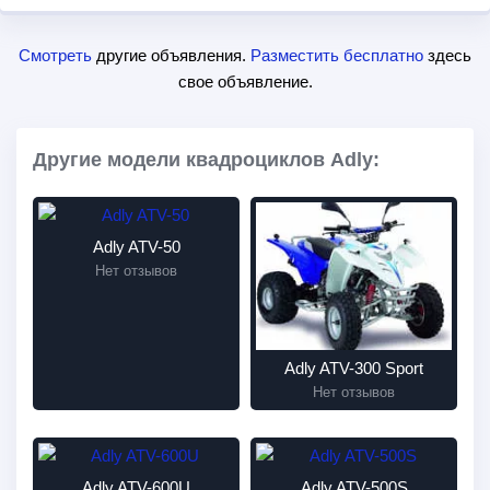
Смотреть
другие объявления.
Разместить бесплатно
здесь
свое объявление.
Другие модели квадроциклов Adly:
Adly ATV-50
Нет отзывов
Adly ATV-300 Sport
Нет отзывов
Adly ATV-600U
Adly ATV-500S